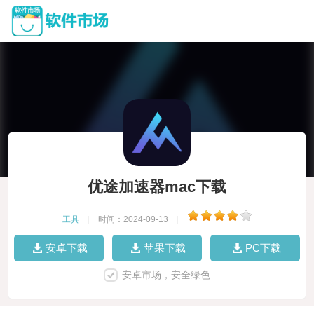
优途加速器mac下载
工具
|
时间：2024-09-13
|
安卓下载
苹果下载
PC下载
安卓市场，安全绿色