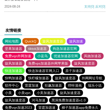
2024-08-24
支持
[0]
反对
[0]
友情链接
网站地图
QuickQ
旋风加速度器
旋风加速
坚果加速器
tiktok加速器
狗急加速器官网
免费vqn外网加速
小蓝鸟
优途加速器官网
风驰加速器
旋风加速器
免费vps加速器外网苹果版
旋风加速度器
快连加速器
快连加速器官网入口
原子加速器
快鸭加速器
快柠檬加速器
旋风加速度器
外网网址导航
软件中心
雷霆加速
狂飙加速器
哔咔漫画
瑞乐小说
小美
小美vpn
小美加速器
旋风加速度器
旋风加速度器
河马加速
黑洞免费加速度器v1.0
免费vqn加速2023
雷霆加器速
梯子加速器app免费永久