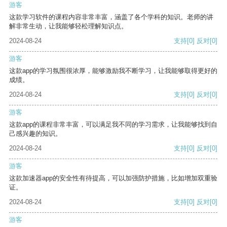
游客
这款学习软件的课程内容非常丰富，涵盖了各个学科的知识。老师的讲
解非常生动，让我能够轻松理解知识点。
2024-08-24
支持
[0]
反对
[0]
游客
这款app的学习氛围很浓厚，能够激励我不断学习，让我能够取得更好的
成绩。
2024-08-24
支持
[0]
反对
[0]
游客
这款app的课程非常丰富，可以满足我不同的学习需求，让我能够找到自
己感兴趣的知识。
2024-08-24
支持
[0]
反对
[0]
游客
这款加速器app的安全性有待提高，可以加强防护措施，比如增加双重验
证。
2024-08-24
支持
[0]
反对
[0]
游客