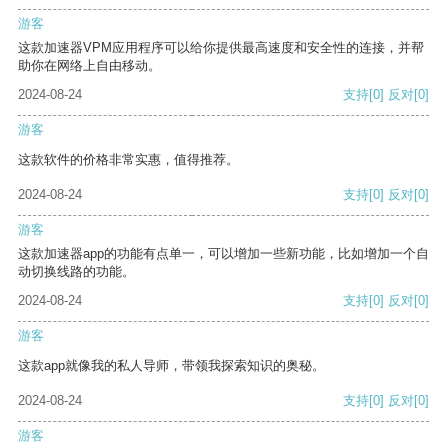
游客
这款加速器VPM应用程序可以给你提供最高速度和安全性的连接，并帮
助你在网络上自由移动。
2024-08-24
支持
[0]
反对
[0]
游客
这款软件的价格非常实惠，值得推荐。
2024-08-24
支持
[0]
反对
[0]
游客
这款加速器app的功能有点单一，可以增加一些新功能，比如增加一个自
动切换线路的功能。
2024-08-24
支持
[0]
反对
[0]
游客
这款app就像我的私人导师，带领我探索知识的奥秘。
2024-08-24
支持
[0]
反对
[0]
游客