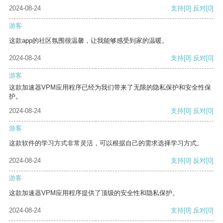
2024-08-24
支持
[0]
反对
[0]
游客
这款app的社区氛围很温馨，让我能够感受到家的温暖。
2024-08-24
支持
[0]
反对
[0]
游客
这款加速器VPM应用程序已经为我们带来了无限的隐私保护和安全性保
护。
2024-08-24
支持
[0]
反对
[0]
游客
这款软件的学习方式非常灵活，可以根据自己的需求选择学习方式。
2024-08-24
支持
[0]
反对
[0]
游客
这款加速器VPM应用程序提供了顶级的安全性和隐私保护。
2024-08-24
支持
[0]
反对
[0]