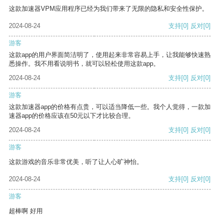
这款加速器VPM应用程序已经为我们带来了无限的隐私和安全性保护。
2024-08-24
支持
[0]
反对
[0]
游客
这款app的用户界面简洁明了，使用起来非常容易上手，让我能够快速熟
悉操作。我不用看说明书，就可以轻松使用这款app。
2024-08-24
支持
[0]
反对
[0]
游客
这款加速器app的价格有点贵，可以适当降低一些。我个人觉得，一款加
速器app的价格应该在50元以下才比较合理。
2024-08-24
支持
[0]
反对
[0]
游客
这款游戏的音乐非常优美，听了让人心旷神怡。
2024-08-24
支持
[0]
反对
[0]
游客
超棒啊 好用