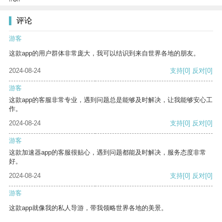
评论
游客
这款app的用户群体非常庞大，我可以结识到来自世界各地的朋友。
2024-08-24
支持
[0]
反对
[0]
游客
这款app的客服非常专业，遇到问题总是能够及时解决，让我能够安心工
作。
2024-08-24
支持
[0]
反对
[0]
游客
这款加速器app的客服很贴心，遇到问题都能及时解决，服务态度非常
好。
2024-08-24
支持
[0]
反对
[0]
游客
这款app就像我的私人导游，带我领略世界各地的美景。