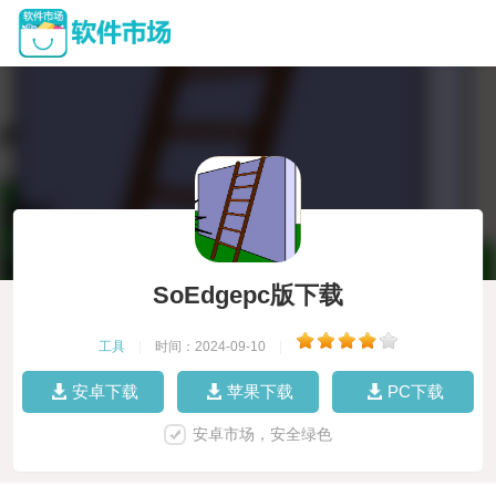
SoEdgepc版下载
工具
|
时间：2024-09-10
|
安卓下载
苹果下载
PC下载
安卓市场，安全绿色