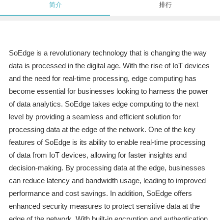
简介
排行
SoEdge is a revolutionary technology that is changing the way
data is processed in the digital age. With the rise of IoT devices
and the need for real-time processing, edge computing has
become essential for businesses looking to harness the power
of data analytics. SoEdge takes edge computing to the next
level by providing a seamless and efficient solution for
processing data at the edge of the network. One of the key
features of SoEdge is its ability to enable real-time processing
of data from IoT devices, allowing for faster insights and
decision-making. By processing data at the edge, businesses
can reduce latency and bandwidth usage, leading to improved
performance and cost savings. In addition, SoEdge offers
enhanced security measures to protect sensitive data at the
edge of the network. With built-in encryption and authentication