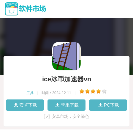
ice冰币加速器vn
工具
|
时间：2024-12-11
|
安卓下载
苹果下载
PC下载
安卓市场，安全绿色