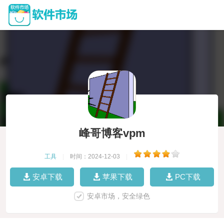
峰哥博客vpm
工具
|
时间：2024-12-03
|
安卓下载
苹果下载
PC下载
安卓市场，安全绿色