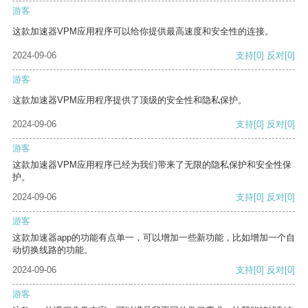
游客
这款加速器VPM应用程序可以给你提供最高速度和安全性的连接。
2024-09-06
支持
[0]
反对
[0]
游客
这款加速器VPM应用程序提供了顶级的安全性和隐私保护。
2024-09-06
支持
[0]
反对
[0]
游客
这款加速器VPM应用程序已经为我们带来了无限的隐私保护和安全性保
护。
2024-09-06
支持
[0]
反对
[0]
游客
这款加速器app的功能有点单一，可以增加一些新功能，比如增加一个自
动切换线路的功能。
2024-09-06
支持
[0]
反对
[0]
游客