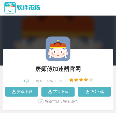
唐师傅加速器官网
工具
|
时间：2024-09-06
|
安卓下载
苹果下载
PC下载
安卓市场，安全绿色