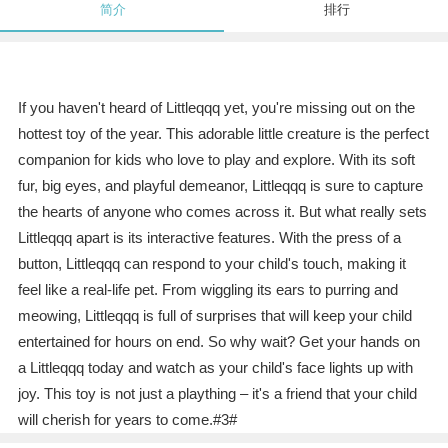
简介
排行
If you haven't heard of Littleqqq yet, you're missing out on the
hottest toy of the year. This adorable little creature is the perfect
companion for kids who love to play and explore. With its soft
fur, big eyes, and playful demeanor, Littleqqq is sure to capture
the hearts of anyone who comes across it. But what really sets
Littleqqq apart is its interactive features. With the press of a
button, Littleqqq can respond to your child's touch, making it
feel like a real-life pet. From wiggling its ears to purring and
meowing, Littleqqq is full of surprises that will keep your child
entertained for hours on end. So why wait? Get your hands on
a Littleqqq today and watch as your child's face lights up with
joy. This toy is not just a plaything – it's a friend that your child
will cherish for years to come.#3#