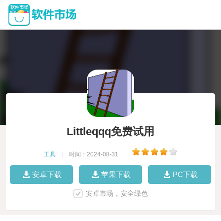
Littleqqq免费试用
工具
|
时间：2024-08-31
|
安卓下载
苹果下载
PC下载
安卓市场，安全绿色