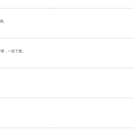
情。
合理，一目了然。
。