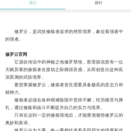
简介
排行
修罗云，是武技修炼者追求的绝世境界，象征着强者中
的强者。
修罗云官网
它源自传说中的神秘之地修罗禁地，那里据说曾有一位
天赋异禀的修炼者在渡劫之际偶得灵感，从而创造出这种高
深莫测的武技境界。
要想掌握修罗云，修炼者首先需要具备极高的意志力和
精神力。
修炼者必须在各种艰难险阻中坚持不懈，经历痛苦与挣
扎，通过修炼和战斗不断提升自己的实力与境界。
只有在达到一定的修炼境地后，才能逐渐领悟修罗云的
奥妙和真谛。
修罗云分为九重，每一重都代表着不同层次的境界和武