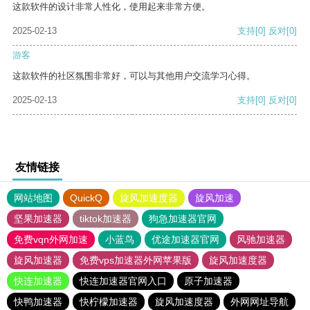
这款软件的设计非常人性化，使用起来非常方便。
2025-02-13
支持
[0]
反对
[0]
游客
这款软件的社区氛围非常好，可以与其他用户交流学习心得。
2025-02-13
支持
[0]
反对
[0]
友情链接
网站地图
QuickQ
旋风加速度器
旋风加速
坚果加速器
tiktok加速器
狗急加速器官网
免费vqn外网加速
小蓝鸟
优途加速器官网
风驰加速器
旋风加速器
免费vps加速器外网苹果版
旋风加速度器
快连加速器
快连加速器官网入口
原子加速器
快鸭加速器
快柠檬加速器
旋风加速度器
外网网址导航