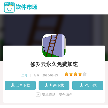
修罗云永久免费加速
工具
|
时间：2025-02-13
|
安卓下载
苹果下载
PC下载
安卓市场，安全绿色