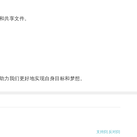
和共享文件。
助力我们更好地实现自身目标和梦想。
支持
[0]
反对
[0]