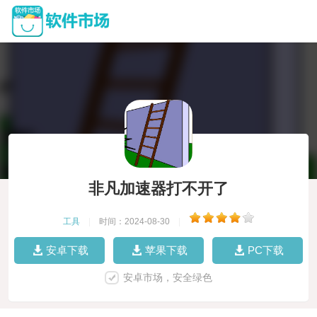
非凡加速器打不开了
工具
|
时间：2024-08-30
|
安卓下载
苹果下载
PC下载
安卓市场，安全绿色