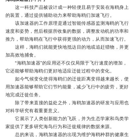
这一科技产品被设计成一种轻便且易于安装在海鸥身上
的装置，通过提供辅助动力来帮助海鸥们加速飞行。
该加速器的工作原理是通过智能传感器监测海鸥的飞行
速度和姿势，然后根据所收集的数据，调整发动机的功率和
推力，帮助海鸥在飞行中获得更强的动力，从而加速飞行。
这样，海鸥们就能更快地抵达目的地或追赶猎物，并更
加高效地捕食。
“海鸥加速器”的应用还不仅仅局限于飞行速度的增加，
它还能够帮助海鸥们更好地适应迁徙过程中的变化。
如今气候变化使得海鸥们的迁徙距离变得越来越长，使
用加速器能够帮助它们节约能量，减少飞行中的疲劳，更好
地完成迁徙任务。
除了带来直接的益处之外，海鸥加速器的研发与应用也
对科学研究有着重要意义。
它展示了人类创新能力的飞跃，并为生态学家和鸟类学
家提供了更多研究海鸟行为和迁徙规律的数据来源。
总的来说，海鸥加速器的出现为维护海鸥种群的健康生