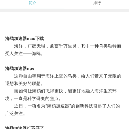
简介
排行
海鸥加速器mac下载
海洋，广袤无垠，兼蓄千万生灵，其中一种鸟类独特而
受人关注——海鸥。
海鸥加速器npv
这种自由翱翔于海洋上空的鸟类，给人们带来了无限的
遐想和美好的联想。
而如何让海鸥们飞得更快，能更好地融入海洋生态环
境，一直是科学研究的焦点。
近日，一项名为“海鸥加速器”的创新科技引起了人们的
广泛关注。
海鸥加速器打不开了