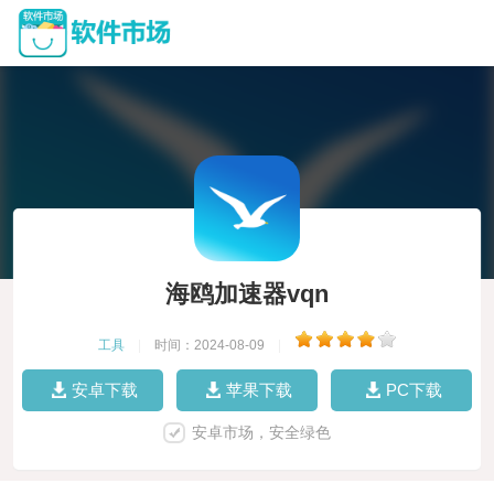
海鸥加速器vqn
工具
|
时间：2024-08-09
|
安卓下载
苹果下载
PC下载
安卓市场，安全绿色