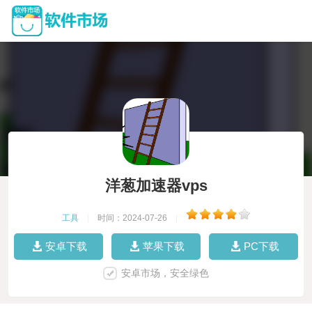
洋葱加速器vps
工具
|
时间：2024-07-26
|
安卓下载
苹果下载
PC下载
安卓市场，安全绿色