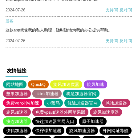
2024-07-26
支持
[0]
反对
[0]
游客
这款app就像我的私人助理，随时随地为我的办公提供帮助。
2024-07-26
支持
[0]
反对
[0]
友情链接
网站地图
QuickQ
旋风加速度器
旋风加速
坚果加速器
tiktok加速器
狗急加速器官网
免费vqn外网加速
小蓝鸟
优途加速器官网
风驰加速器
旋风加速器
免费vps加速器外网苹果版
旋风加速度器
快连加速器
快连加速器官网入口
原子加速器
快鸭加速器
快柠檬加速器
旋风加速度器
外网网址导航