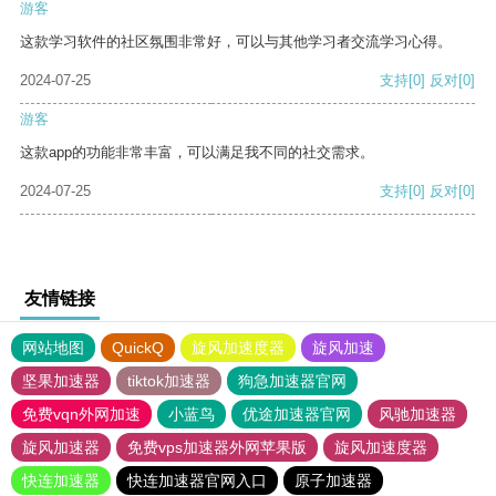
游客
这款学习软件的社区氛围非常好，可以与其他学习者交流学习心得。
2024-07-25
支持
[0]
反对
[0]
游客
这款app的功能非常丰富，可以满足我不同的社交需求。
2024-07-25
支持
[0]
反对
[0]
友情链接
网站地图
QuickQ
旋风加速度器
旋风加速
坚果加速器
tiktok加速器
狗急加速器官网
免费vqn外网加速
小蓝鸟
优途加速器官网
风驰加速器
旋风加速器
免费vps加速器外网苹果版
旋风加速度器
快连加速器
快连加速器官网入口
原子加速器