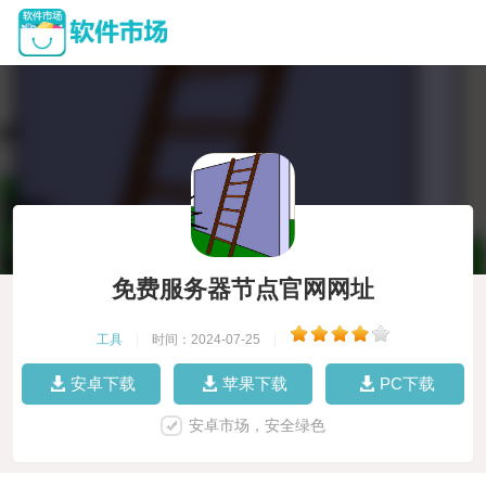
免费服务器节点官网网址
工具
|
时间：2024-07-25
|
安卓下载
苹果下载
PC下载
安卓市场，安全绿色