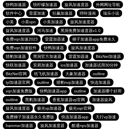
快鸭加速器
快柠檬加速器
旋风加速度器
外网网址导航
软件中心
雷霆加速
狂飙加速器
哔咔漫画
瑞乐小说
小美
小美vpn
小美加速器
旋风加速度器
旋风加速度器
河马加速
黑洞免费加速度器v1.0
免费vqn加速2023
雷霆加器速
梯子加速器app免费永久
免费vqn加速软件
快鸭加速器
旋风加速度器
猎豹加速器
黑洞官方加速器
雷霆加器速
BitzNet加速器
快联加速器
安易加速器
ios加速器
加速器试用30分钟
BitzNet官网
纸飞机加速器
大象加速器
outline
tyl加速器官网
outline
猎豹nvp加速器
快连加速器
vqn加速免费版
快鸭加速器app
outline
加速器哪个好用
outline
黑豹加速器
香蕉加速器vp官网
加速器旋风
旋风加速度器
极光vp加速器
极光vqn官网
免费梯子加速器永久免费版
快连加速器app
天行vp加速
hammer加速器
旋风加速度器
酷通npv加速器